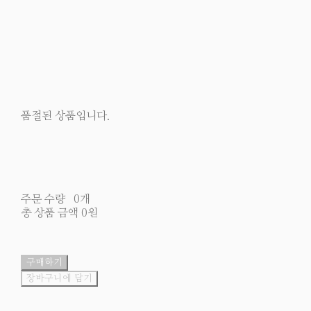
품절된 상품입니다.
주문 수량
0개
총 상품 금액
0원
구매하기
장바구니에 담기