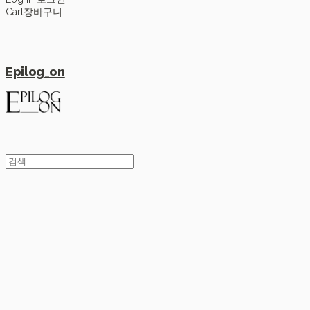
Cart
장바구니
Epilog_on