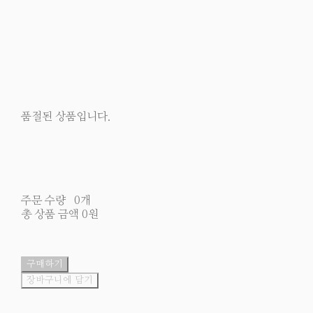
품절된 상품입니다.
주문 수량
0개
총 상품 금액
0원
구매하기
장바구니에 담기