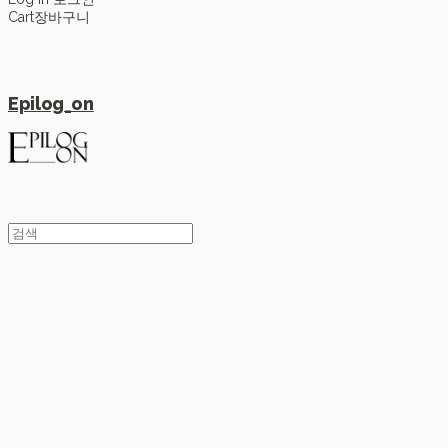
Cart
장바구니
Epilog_on